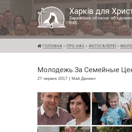
Харків для Хрис
Харківське обласне об'єднанн
ЄХБ
ГОЛОВНА
ПРО НАС
ФОТОГАЛЕРЕЇ
МОЛО
Молодежь За Семейные Це
27 червня 2017
Май Даниил