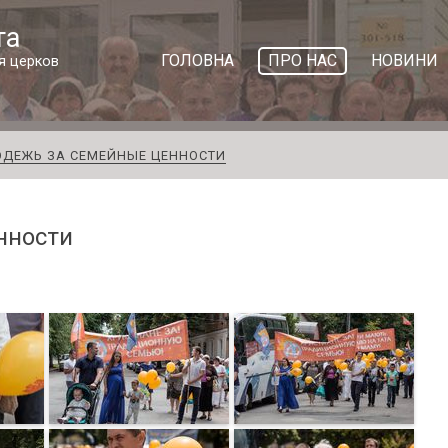
та
ГОЛОВНА
ПРО НАС
НОВИНИ
я церков
ДЕЖЬ ЗА СЕМЕЙНЫЕ ЦЕННОСТИ
нности