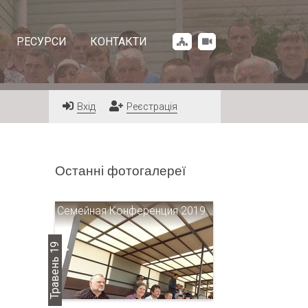
РЕСУРСИ
КОНТАКТИ
Вхід
Реєстрація
Останні фотогалереї
Семейная Конференция 2019
Травень 19