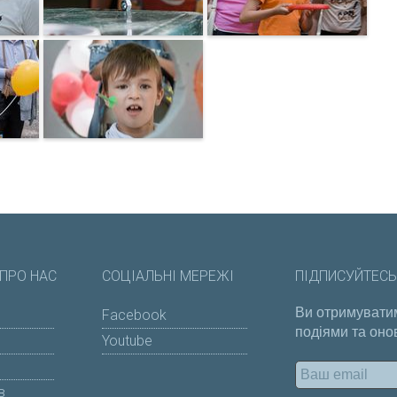
ПРО НАС
СОЦІАЛЬНІ МЕРЕЖІ
ПІДПИСУЙТЕСЬ
Ви отримуватим
Facebook
подіями та оно
Youtube
в