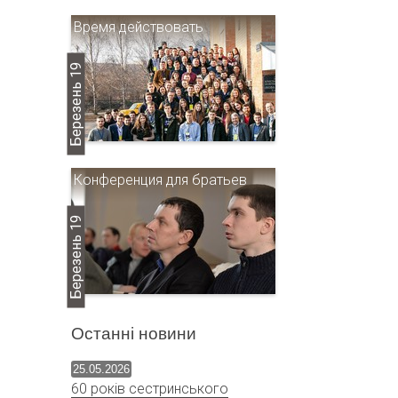
Время действовать
Березень 19
Конференция для братьев
Березень 19
Останні новини
25.05.2026
60 років сестринського