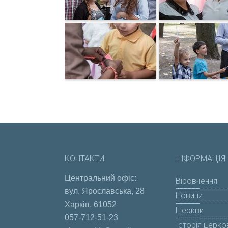
КОНТАКТИ
ІНФОРМАЦІЯ 
Центральний офіс:
Віровчення
вул. Ярославська, 28
Новини
Харків, 61052
Церкви
057-712-51-23
Історія церко