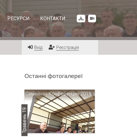
РЕСУРСИ
КОНТАКТИ
Вхід
Реєстрація
Останні фотогалереї
Семейная Конференция 2019
Травень 19