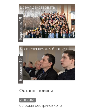
Время действовать
Березень 19
Конференция для братьев
Березень 19
Останні новини
25.05.2026
60 років сестринського