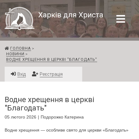
Харків для Христа
ГОЛОВНА
НОВИНИ
ВОДНЕ ХРЕЩЕННЯ В ЦЕРКВІ "БЛАГОДАТЬ"
Вхід
Реєстрація
Водне хрещення в церкві
"Благодать"
05 лютого 2026
Подорожко Катерина
Водне хрещення — особливе свято для церкви «Благодать»