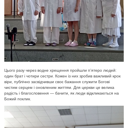
Цього разу через водне хрещення пройшли п’ятеро людей:
один брат і чотири сестри. Кожен із них зробив важливий крок
віри, публічно засвідчивши своє бажання служити Богові
чистим серцем і оновленим життям. Для церкви це велика
радість і благословення — бачити, як люди відкликаються на
Божий поклик.