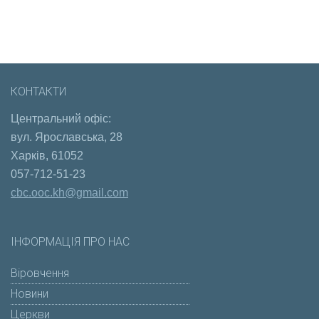
КОНТАКТИ
Центральний офіс:
вул. Ярославська, 28
Харків, 61052
057-712-51-23
cbc.ooc.kh@gmail.com
ІНФОРМАЦІЯ ПРО НАС
Віровчення
Новини
Церкви