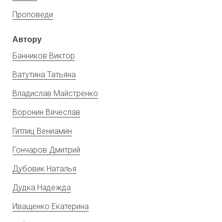
Проповеди
Автору
Банников Виктор
Ватутина Татьяна
Владислав Майстренко
Воронин Вячеслав
Гитлиц Вениамин
Гончаров Дмитрий
Дубовик Наталья
Дудка Надежда
Иващенко Екатерина