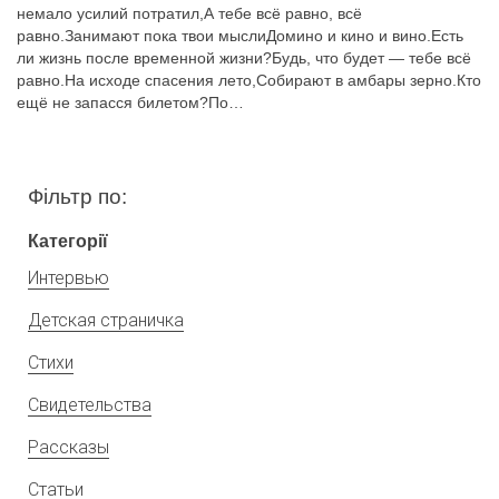
немало усилий потратил,А тебе всё равно, всё
равно.Занимают пока твои мыслиДомино и кино и вино.Есть
ли жизнь после временной жизни?Будь, что будет — тебе всё
равно.На исходе спасения лето,Собирают в амбары зерно.Кто
ещё не запасся билетом?По…
Фільтр по:
Категорії
Интервью
Детская страничка
Стихи
Свидетельства
Рассказы
Статьи