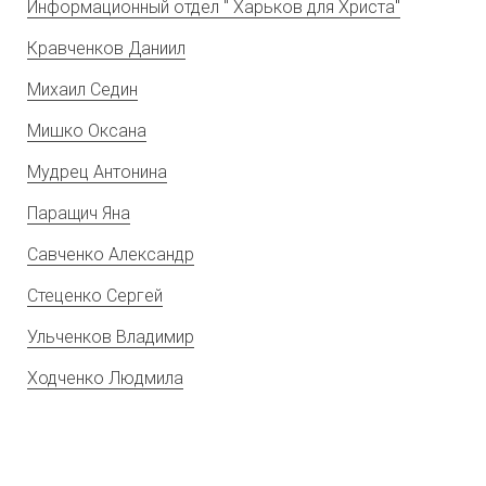
Информационный отдел " Харьков для Христа"
Кравченков Даниил
Михаил Седин
Мишко Оксана
Мудрец Антонина
Паращич Яна
Савченко Александр
Стеценко Сергей
Ульченков Владимир
Ходченко Людмила