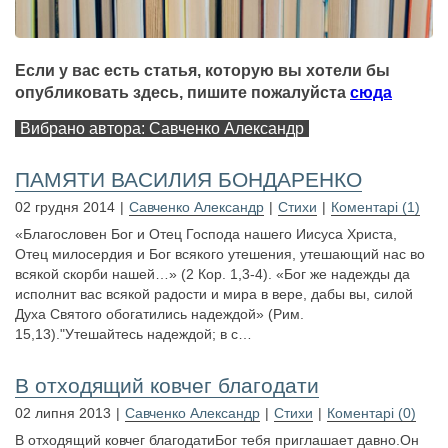
Если у вас есть статья, которую вы хотели бы
опубликовать здесь, пишите пожалуйста
сюда
Вибрано автора: Савченко Александр
ПАМЯТИ ВАСИЛИЯ БОНДАРЕНКО
02 грудня 2014
Савченко Александр
Стихи
Коментарі (1)
«Благословен Бог и Отец Господа нашего Иисуса Христа,
Отец милосердия и Бог всякого утешения, утешающий нас во
всякой скорби нашей…» (2 Кор. 1,3-4). «Бог же надежды да
исполнит вас всякой радости и мира в вере, дабы вы, силой
Духа Святого обогатились надеждой» (Рим.
15,13)."Утешайтесь надеждой; в с…
В отходящий ковчег благодати
02 липня 2013
Савченко Александр
Стихи
Коментарі (0)
В отходящий ковчег благодатиБог тебя приглашает давно.Он