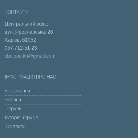
КОНТАКТИ
Центральний офіс:
вул. Ярославська, 28
Харків, 61052
057-712-51-23
cbc.ooc.kh@gmail.com
ІНФОРМАЦІЯ ПРО НАС
Віровчення
Новини
Церкви
Історія церков
Контакти