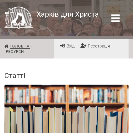
Харків для Христа
Вхід
Реєстрація
ГОЛОВНА
РЕСУРСИ
Статті