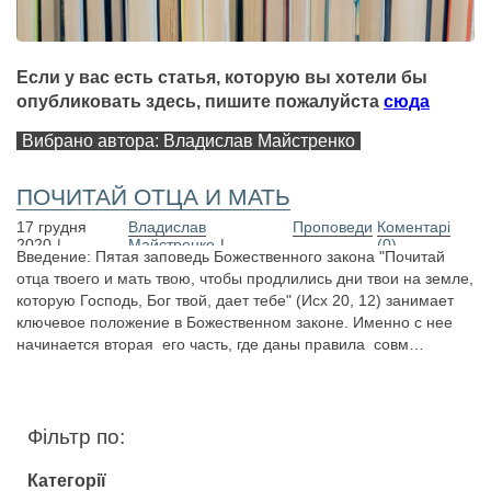
Если у вас есть статья, которую вы хотели бы
опубликовать здесь, пишите пожалуйста
сюда
Вибрано автора: Владислав Майстренко
ПОЧИТАЙ ОТЦА И МАТЬ
17 грудня
Владислав
Проповеди
Коментарі
2020
Майстренко
(0)
Введение: Пятая заповедь Божественного закона "Почитай
отца твоего и мать твою, чтобы продлились дни твои на земле,
которую Господь, Бог твой, дает тебе" (Исх 20, 12) занимает
ключевое положение в Божественном законе. Именно с нее
начинается вторая его часть, где даны правила совм…
Фільтр по:
Категорії