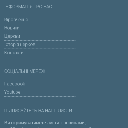
ІНФОРМАЦІЯ ПРО НАС
Віровчення
Новини
Церкви
Історія церков
Контакти
СОЦІАЛЬНІ МЕРЕЖІ
Facebook
Youtube
ПІДПИСУЙТЕСЬ НА НАШІ ЛИСТИ
Ви отримуватимете листи з новинами,