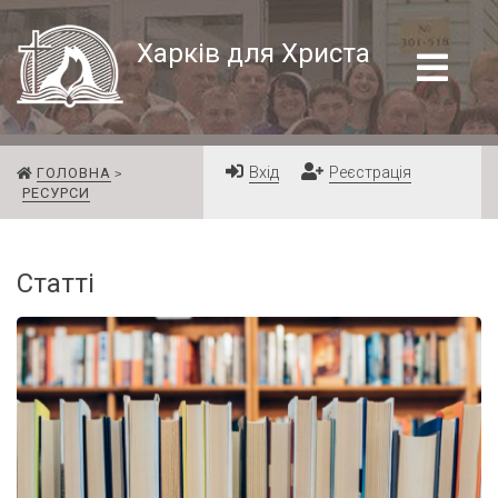
Харків для Христа
Вхід
Реєстрація
ГОЛОВНА
РЕСУРСИ
Статті