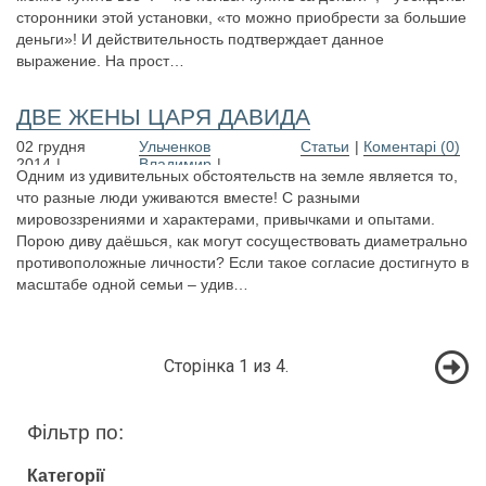
сторонники этой установки, «то можно приобрести за большие
деньги»! И действительность подтверждает данное
выражение. На прост…
ДВЕ ЖЕНЫ ЦАРЯ ДАВИДА
02 грудня
Ульченков
Статьи
Коментарі (0)
2014
Владимир
Одним из удивительных обстоятельств на земле является то,
что разные люди уживаются вместе! С разными
мировоззрениями и характерами, привычками и опытами.
Порою диву даёшься, как могут сосуществовать диаметрально
противоположные личности? Если такое согласие достигнуто в
масштабе одной семьи – удив…
Сторінка 1 из 4.
Фільтр по:
Категорії