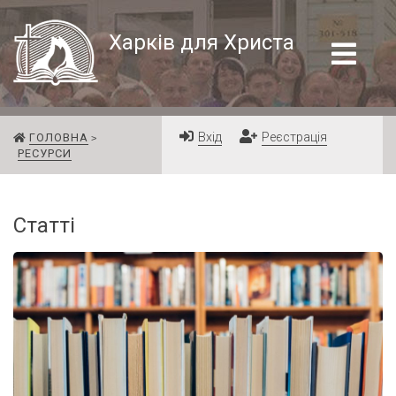
Харків для Христа
Вхід
Реєстрація
ГОЛОВНА
РЕСУРСИ
Статті