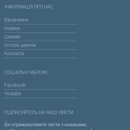
ІНФОРМАЦІЯ ПРО НАС
Віровчення
Новини
Церкви
Історія церков
Контакти
СОЦІАЛЬНІ МЕРЕЖІ
Facebook
Youtube
ПІДПИСУЙТЕСЬ НА НАШІ ЛИСТИ
Ви отримуватимете листи з новинами,