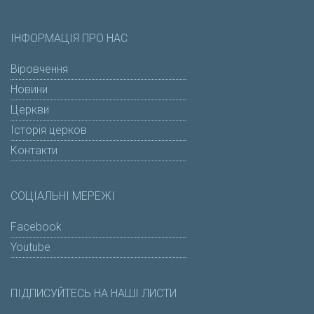
ІНФОРМАЦІЯ ПРО НАС
Віровчення
Новини
Церкви
Історія церков
Контакти
СОЦІАЛЬНІ МЕРЕЖІ
Facebook
Youtube
ПІДПИСУЙТЕСЬ НА НАШІ ЛИСТИ