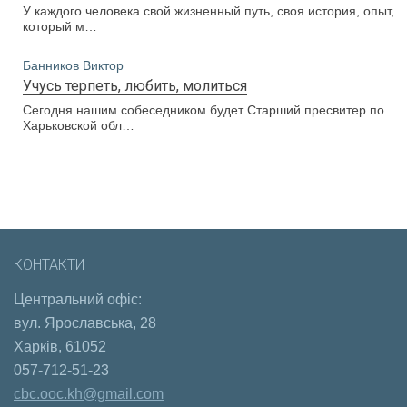
У каждого человека свой жизненный путь, своя история, опыт,
который м…
Банников Виктор
Учусь терпеть, любить, молиться
Сегодня нашим собеседником будет Старший пресвитер по
Харьковской обл…
КОНТАКТИ
Центральний офіс:
вул. Ярославська, 28
Харків, 61052
057-712-51-23
cbc.ooc.kh@gmail.com