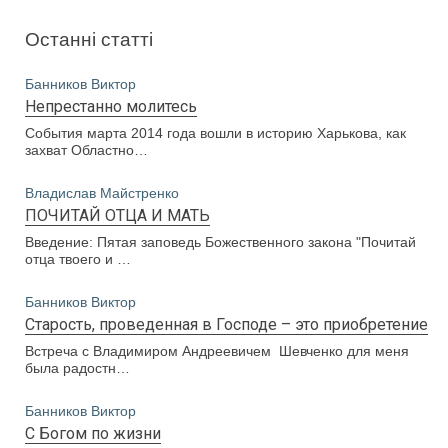
Останні статті
Банников Виктор
Непрестанно молитесь
События марта 2014 года вошли в историю Харькова, как
захват Областно…
Владислав Майстренко
ПОЧИТАЙ ОТЦА И МАТЬ
Введение: Пятая заповедь Божественного закона "Почитай
отца твоего и …
Банников Виктор
Старость, проведенная в Господе – это приобретение
Встреча с Владимиром Андреевичем Шевченко для меня
была радостн…
Банников Виктор
С Богом по жизни