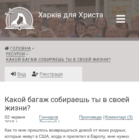
Харків для Христа
ГОЛОВНА
РЕСУРСИ
КАКОЙ БАГАЖ СОБИРАЕШЬ ТЫ В СВОЕЙ ЖИЗНИ?
Вхід
Реєстрація
Какой багаж собираешь ты в своей
жизни?
02 червня
Гончаров
Проповеди
Коментарі (3)
2015
Дмитрий
Как то мне пришлось возвращаться домой от моих родных,
которые живут в США, когда я прилетел в Европу, мне нужно